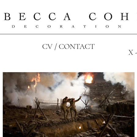
CV / CONTACT
X 